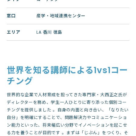
窓口
産学・地域連携センター
エリア
LA 香川 徳島
世界を知る講師による1vs1コー
チング
世界的な企業で人材育成を担ってきた専門家・大西正之氏が
ディレクターを務め、学生一人ひとりに寄り添った個別コー
チングを提供しました 。自身の内面と向き合い、「なりたい
自分」を明確にすることで、問題解決力やコミュニケーショ
ン能力といった、将来幅広い分野でイノベーションを起こせ
る力を養うことが目的です 。まずは「じぶん」をつくり、そ