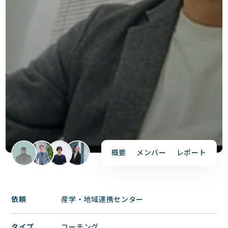
概要
メンバー
レポート
依頼
産学・地域連携センター
タイプ
コーチング