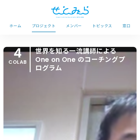
ホーム
プロジェクト
メンバー
トピックス
窓口
4
世界を知る一流講師による
One on One のコーチングプ
COLAB
ログラム