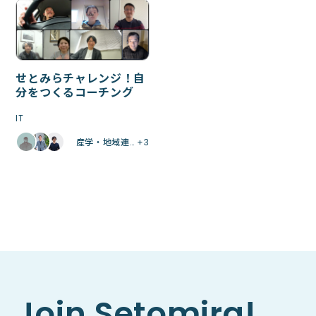
せとみらチャレンジ！自
分をつくるコーチング
IT
産学・地域連… +3
Join Setomira!