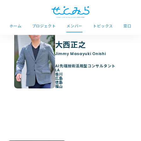
ホーム
プロジェクト
メンバー
トピックス
窓口
大西正之
AI先端技術活用型コンサルタント
LA
香川
広島
徳島
福山