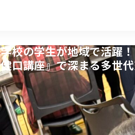
大学校の学生が地域で活躍！
き健口講座』で深まる多世代