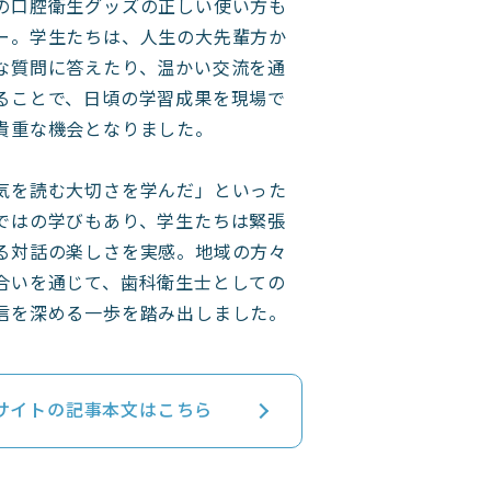
の口腔衛生グッズの正しい使い方も
ー。学生たちは、人生の大先輩方か
な質問に答えたり、温かい交流を通
ることで、日頃の学習成果を現場で
貴重な機会となりました。
気を読む大切さを学んだ」といった
ではの学びもあり、学生たちは緊張
る対話の楽しさを実感。地域の方々
合いを通じて、歯科衛生士としての
信を深める一歩を踏み出しました。
サイトの記事本文はこちら