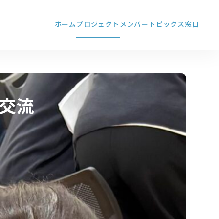
ホーム
プロジェクト
メンバー
トピックス
窓口
交流