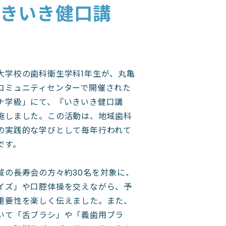
きいき健口講
大学校の歯科衛生学科1年生が、丸亀
コミュニティセンターで開催された
ナ学級」にて、『いきいき健口講
施しました。この活動は、地域歯科
の実践的な学びとして毎年行われて
です。
域の長寿会の方々約30名を対象に、
イズ」や口腔体操を交えながら、予
重要性を楽しく伝えました。また、
いて「舌ブラシ」や「義歯用ブラ