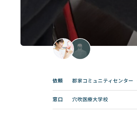
依頼
郡家コミュニティセンター
窓口
穴吹医療大学校