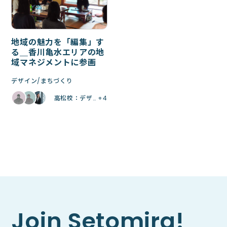
地域の魅力を「編集」す
る＿香川亀水エリアの地
域マネジメントに参画
デザイン
まちづくり
高松校：デザ… +4
Join Setomira!