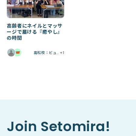
高齢者にネイルとマッサ
ージで届ける『癒やし』
の時間
高松校：ビュ… +1
Join Setomira!