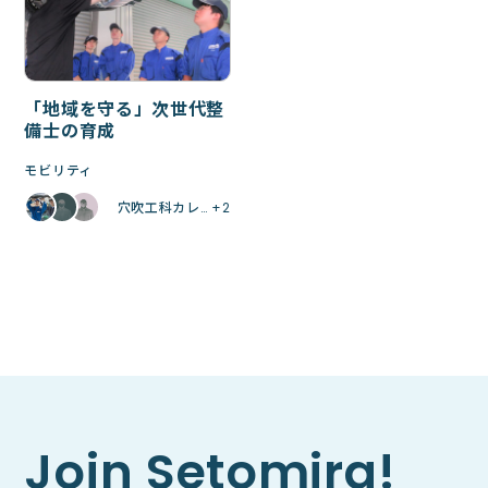
「地域を守る」次世代整
備士の育成
モビリティ
穴吹工科カレ… +2
Join Setomira!