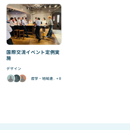
国際交流イベント定例実
施
デザイン
産学・地域連… +8