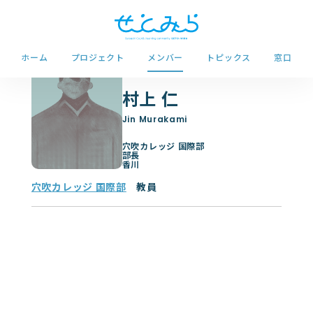
ホーム
プロジェクト
メンバー
トピックス
窓口
村上 仁
穴吹カレッジ 国際部
部長
香川
穴吹カレッジ 国際部
教員